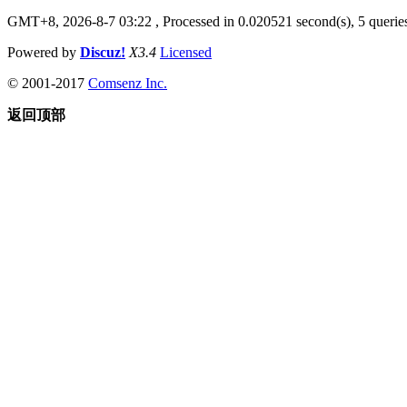
GMT+8, 2026-8-7 03:22
, Processed in 0.020521 second(s), 5 queries
Powered by
Discuz!
X3.4
Licensed
© 2001-2017
Comsenz Inc.
返回顶部