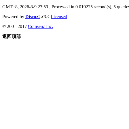
GMT+8, 2026-8-9 23:59
, Processed in 0.019225 second(s), 5 queries
Powered by
Discuz!
X3.4
Licensed
© 2001-2017
Comsenz Inc.
返回顶部