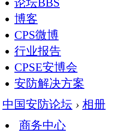
论坛
BBS
博客
CPS微博
行业报告
CPSE安博会
安防解决方案
中国安防论坛
›
相册
商务中心