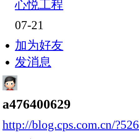
心悦工程
07-21
加为好友
发消息
a476400629
http://blog.cps.com.cn/?52