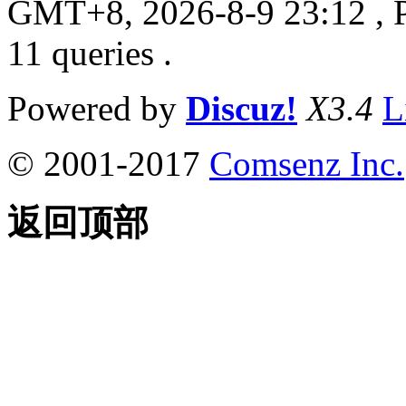
GMT+8, 2026-8-9 23:12
, 
11 queries .
Powered by
Discuz!
X3.4
L
© 2001-2017
Comsenz Inc.
返回顶部