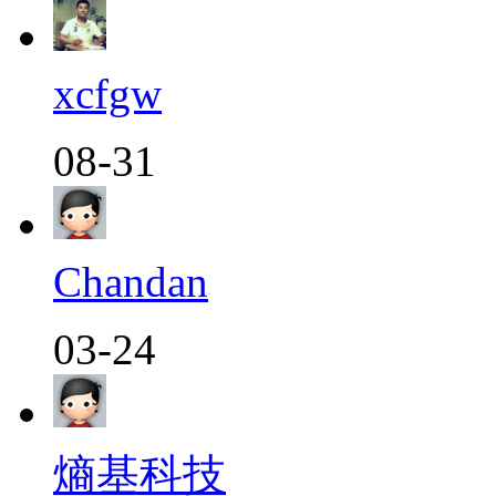
xcfgw
08-31
Chandan
03-24
熵基科技