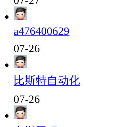
07-27
a476400629
07-26
比斯特自动化
07-26