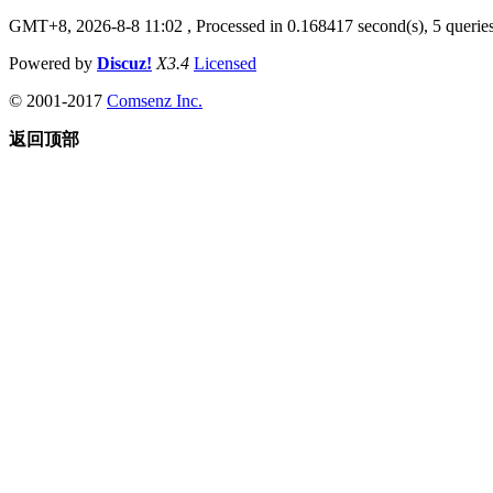
GMT+8, 2026-8-8 11:02
, Processed in 0.168417 second(s), 5 queries
Powered by
Discuz!
X3.4
Licensed
© 2001-2017
Comsenz Inc.
返回顶部