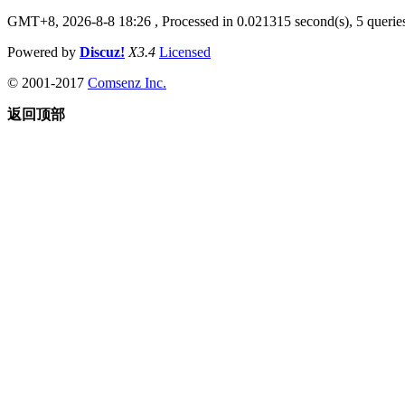
GMT+8, 2026-8-8 18:26
, Processed in 0.021315 second(s), 5 queries
Powered by
Discuz!
X3.4
Licensed
© 2001-2017
Comsenz Inc.
返回顶部