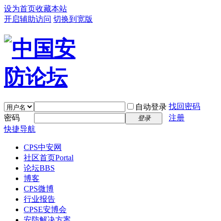
设为首页
收藏本站
开启辅助访问
切换到宽版
找回密码
自动登录
密码
注册
登录
快捷导航
CPS中安网
社区首页
Portal
论坛
BBS
博客
CPS微博
行业报告
CPSE安博会
安防解决方案