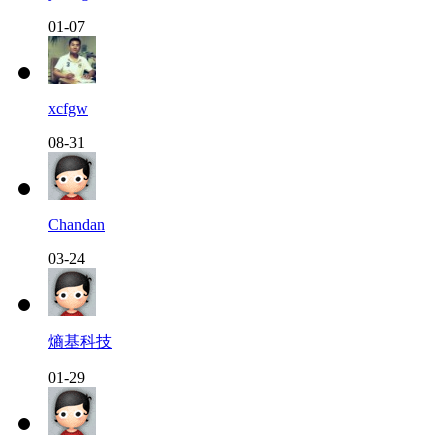
01-07
xcfgw
08-31
Chandan
03-24
熵基科技
01-29