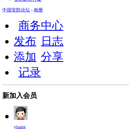
中国安防论坛
›
相册
商务中心
发布
日志
添加
分享
记录
新加入会员
yisang