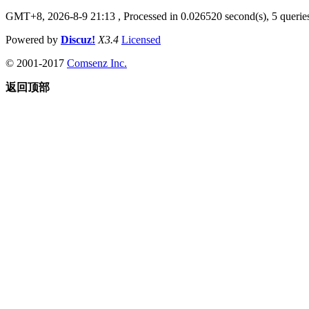
GMT+8, 2026-8-9 21:13
, Processed in 0.026520 second(s), 5 queries
Powered by
Discuz!
X3.4
Licensed
© 2001-2017
Comsenz Inc.
返回顶部