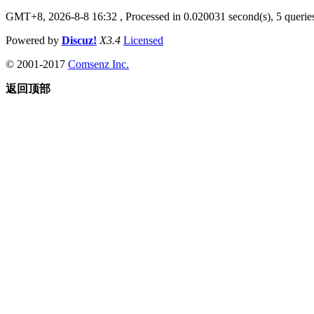
GMT+8, 2026-8-8 16:32
, Processed in 0.020031 second(s), 5 queries
Powered by
Discuz!
X3.4
Licensed
© 2001-2017
Comsenz Inc.
返回顶部