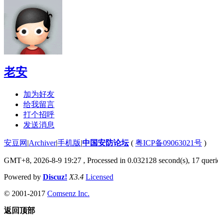
老安
加为好友
给我留言
打个招呼
发送消息
安豆网
|
Archiver
|
手机版
|
中国安防论坛
(
粤ICP备09063021号
)
GMT+8, 2026-8-9 19:27
, Processed in 0.032128 second(s), 17 querie
Powered by
Discuz!
X3.4
Licensed
© 2001-2017
Comsenz Inc.
返回顶部