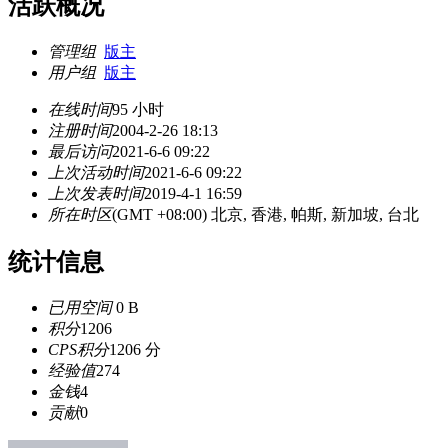
活跃概况
管理组
版主
用户组
版主
在线时间
95 小时
注册时间
2004-2-26 18:13
最后访问
2021-6-6 09:22
上次活动时间
2021-6-6 09:22
上次发表时间
2019-4-1 16:59
所在时区
(GMT +08:00) 北京, 香港, 帕斯, 新加坡, 台北
统计信息
已用空间
0 B
积分
1206
CPS积分
1206 分
经验值
274
金钱
4
贡献
0