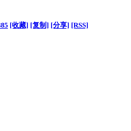
385
[收藏]
[复制]
[分享]
[RSS]