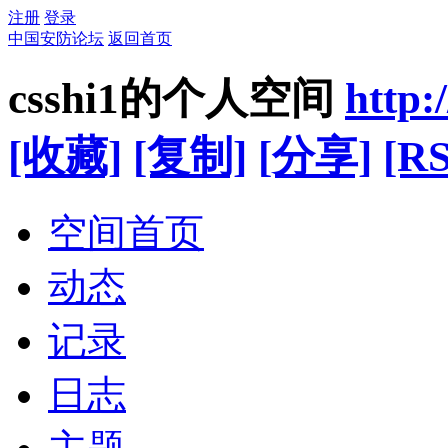
注册
登录
中国安防论坛
返回首页
csshi1的个人空间
http:
[收藏]
[复制]
[分享]
[RS
空间首页
动态
记录
日志