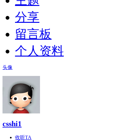
主题
分享
留言板
个人资料
头像
csshi1
收听TA