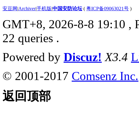
安豆网
|
Archiver
|
手机版
|
中国安防论坛
(
粤ICP备09063021号
)
GMT+8, 2026-8-8 19:10
, 
22 queries .
Powered by
Discuz!
X3.4
L
© 2001-2017
Comsenz Inc.
返回顶部