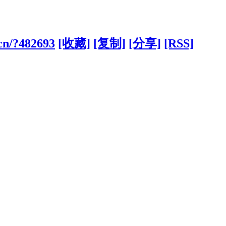
.cn/?482693
[收藏]
[复制]
[分享]
[RSS]