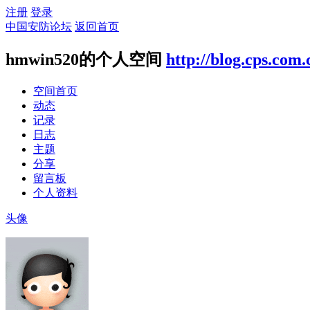
注册
登录
中国安防论坛
返回首页
hmwin520的个人空间
http://blog.cps.com
空间首页
动态
记录
日志
主题
分享
留言板
个人资料
头像