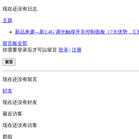
现在还没有日志
主题
新品来袭---新2.4G 调光触摸开关控制面板（7大优势，汇铭..
留言板
全部
你需要登录后才可以留言
登录
|
注册
留言
现在还没有留言
好友
现在还没有好友
最近访客
现在还没有访客
群组