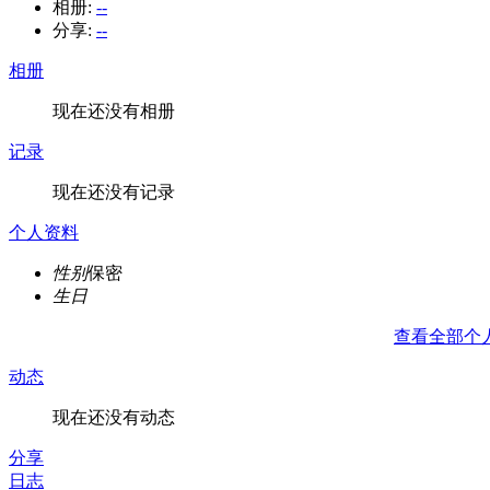
相册:
--
分享:
--
相册
现在还没有相册
记录
现在还没有记录
个人资料
性别
保密
生日
查看全部个
动态
现在还没有动态
分享
日志